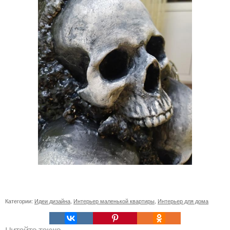
Категории:
Идеи дизайна
,
Интерьер маленькой квартиры
,
Интерьер для дома