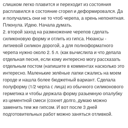
слишком легко плавится и переходит из состояния
расплавился в состояние сгорел и деформировался. Да
и получались они не то чтоб черепа, а хрень непонятная.
Плюнула. Идею. Начала думать.
2. второй заход на размножение черепов сделать
силиконовую форму и отлить из гипса. Нюансы -
литиевой силикон дорогой, а для полноформатного
черепа нужно около 2. 5 л. (как вычислила и что делала
отдельная песня, если кому интересно могу рассказать
отдельным постом (напишите в комментах насколько это
интересно. Маленькие зелёные лапки сжались на моем
городе и нашла более бюджетный вариант. Сделала
полуформу (1/2 черпа с лица) из обычного силиконового
герметика и чтобы держала форму разьемную опалубку
из цементной смеси (сохнет долго, думаю можно
заменить тем же гипсом. И вот после 3 дней
подготовительных работ можно заняться отливкой.