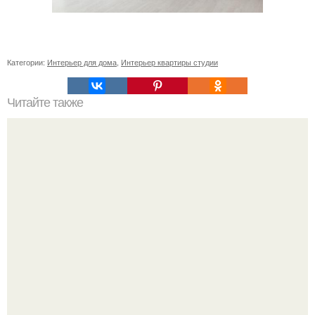
Категории:
Интерьер для дома
,
Интерьер квартиры студии
Читайте также
Как правильно обрезать герань, чтобы она пышно цвела.