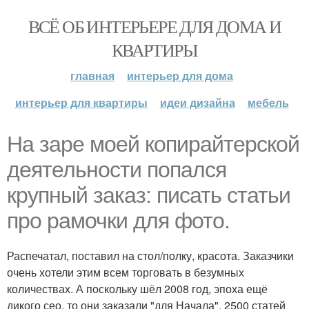
ВСЁ ОБ ИНТЕРЬЕРЕ ДЛЯ ДОМА И
КВАРТИРЫ
главная
интерьер для дома
интерьер для квартиры
идеи дизайна
мебель
На заре моей копирайтерской
деятельности попался
крупный заказ: писать статьи
про рамочки для фото.
Распечатал, поставил на стол/полку, красота. Заказчики
очень хотели этим всем торговать в безумных
количествах. А поскольку шёл 2008 год, эпоха ещё
дикого сео, то они заказали "для Начала". 2500 статей