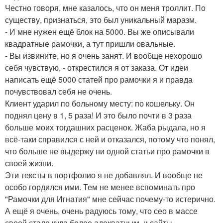
Честно говоря, мне казалось, что он меня троллит. По
существу, признаться, это был уникальный маразм.
- И мне нужен ещё блок на 5000. Вы же описывали
квадратные рамочки, а тут пришли овальные.
- Вы извините, но я очень занят. И вообще нехорошо
себя чувствую, - открестился я от заказа. От идеи
написать ещё 5000 статей про рамочки я и правда
почувствовал себя не очень.
Клиент ударил по больному месту: по кошельку. Он
поднял цену в 1, 5 раза! И это было почти в 3 раза
больше моих тогдашних расценок. Жаба рыдала, но я
всё-таки справился с ней и отказался, потому что понял,
что больше не выдержу ни одной статьи про рамочки в
своей жизни.
Эти тексты в портфолио я не добавлял. И вообще не
особо гордился ими. Тем не менее вспоминать про
"Рамочки для Игнатия" мне сейчас почему-то истерично.
А ещё я очень, очень радуюсь тому, что сео в массе
своей стало куда более адекватным, и сайты