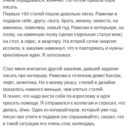
писать.
Первые 100 статей пошли довольно легко. Рамочки в
подарок себе, другу, свату, брату, жениху, невесте, на
именины, помолвку, новый год. Рамочки в интерьере, на
полку, на каминную полку (целая отдельная статья жеж),
на стол, в офис, в квартиру. На второй сотне энергия
иссякла, а заказчик намекнул, что я повторяюсь и нужны
креативные идеи. Я затосковал.
Спас меня внезапно другой заказчик, давший задание
писать про интерьер. Рамочки в готичном доме! Кантри,
лофт, эклектика. Но к моему ужасу, стилей в дизайне
оказалось намного меньше, чем клятых статей.
Я понял, что надо вести себя по-взрослому и идти
просить помощи. Я отправился к коллегам и спросил, что
делать, блин. Один из копирайтеров, который уже год
писал про утюги в подарок (не спрашивайте), сказал, что
в такой ситуации его очень спас календарь