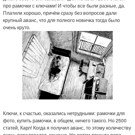
про рамочки с ключами! И чтобы все были разные, да.
Платили хорошо, причём сразу без вопросов дали
крупный аванс, что для полного новичка тогда было
очень круто.
Ключи, к счастью, оказались нетрудными: рамочки для
фото, купить рамочки, в общем, ничего такого. Но 2500
статей, Карл! Когда я получил аванс, то этому количеству
очень порадовался, конечно. Но потом пришла пора