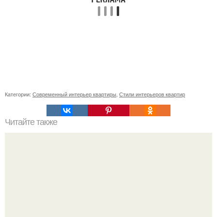
Категории:
Современный интерьер квартиры
,
Стили интерьеров квартир
Читайте также
Как создать уникальный интерьер с помощью