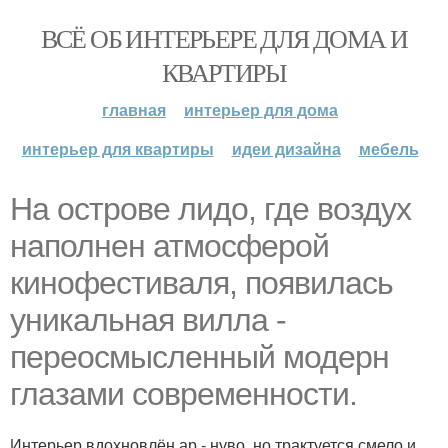
ВСЁ ОБ ИНТЕРЬЕРЕ ДЛЯ ДОМА И
КВАРТИРЫ
главная
интерьер для дома
интерьер для квартиры
идеи дизайна
мебель
На острове лидо, где воздух
наполнен атмосферой
кинофестиваля, появилась
уникальная вилла -
переосмысленный модерн
глазами современности.
Интерьер вдохновлён ар - нуво, но трактуется смело и