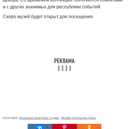
и с других значимых для республики событий.
Скоро музей будет открыт для посещения.
Категории:
Интерьер квартиры студии
,
Дизайн интерьера дома