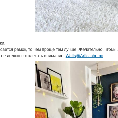
ки.
асается рамок, то чем проще тем лучше. Желательно, чтобы 
 не должны отвлекать внимание.
Walls@Artistichome
.