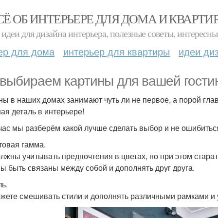
СЁ ОБ ИНТЕРЬЕРЕ ДЛЯ ДОМА И КВАРТИ
идеи для дизайна интерьера, полезные советы, интересны
ер для дома
интерьер для квартиры
идеи ди
выбираем картины для вашей гости
ны в наших домах занимают чуть ли не первое, а порой главн
ая деталь в интерьере!
час мы разберём какой лучше сделать выбор и не ошибитьс
етовая гамма.
лжны учитывать предпочтения в цветах, но при этом старат
ы быть связаны между собой и дополнять друг друга.
ль.
жете смешивать стили и дополнять различными рамками и