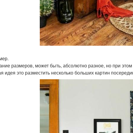
мер.
ание размеров, может быть, абсолютно разное, но при этом
я идея это разместить несколько больших картин посереди