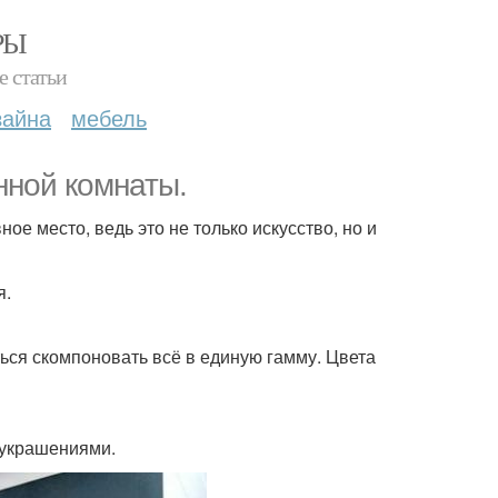
РЫ
е статьи
зайна
мебель
нной комнаты.
ое место, ведь это не только искусство, но и
я.
ься скомпоновать всё в единую гамму. Цвета
 украшениями.