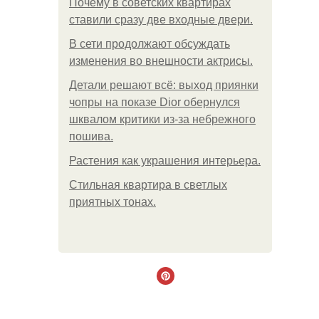
Почему в советских квартирах
ставили сразу две входные двери.
В сети продолжают обсуждать
изменения во внешности актрисы.
Детали решают всё: выход приянки
чопры на показе Dior обернулся
шквалом критики из-за небрежного
пошива.
Растения как украшения интерьера.
Стильная квартира в светлых
приятных тонах.