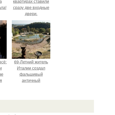
а
квартирах ставили
ла!
сразу две входные
двери.
всё:
69-Летний житель
и
Италии создал
зе
фальшивый
я
античный
ки
амфитеатр и
го
долгое время
успешно выдавал
его за настоящее
историческое