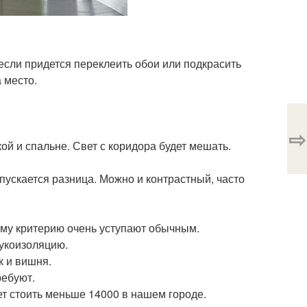
 если придется переклеить обои или подкрасить
 место.
⇨
ой и спальне. Свет с коридора будет мешать.
опускается разница. Можно и контрастный, часто
ому критерию очень уступают обычным.
вукоизоляцию.
к и вишня.
ребуют.
ет стоить меньше 14000 в нашем городе.