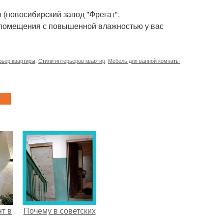
 (новосибирский завод "Фрегат".
и помещения с повышенной влажностью у вас
рьер квартиры
,
Стили интерьеров квартир
,
Мебель для ванной комнаты
т в
Почему в советских