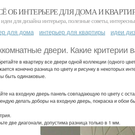
СЁ ОБ ИНТЕРЬЕРЕ ДЛЯ ДОМА И КВАРТИ
идеи для дизайна интерьера, полезные советы, интересны
ер для дома
интерьер для квартиры
идеи ди
комнатные двери. Какие критерии 
ретайте в квартиру все двери одной коллекции (одного цве
кается конечно разница по цвету и рисунку в некоторых ин
ы быть одинаковые.
йте на входную дверь панель совпадающую по цвету с оста
ендую делать доборы на входную дверь, покраска и обои б
трия.
ьте две диагонали, допустима разница только в 1 мм.