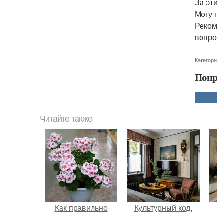
За эт
Могу 
Реком
вопро
Категори
Понр
Читайте также
Как правильно
Культурный код.