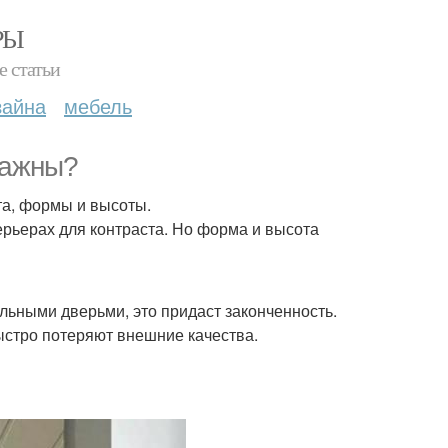
РЫ
е статьи
зайна
мебель
важны?
та, формы и высоты.
терьерах для контраста. Но форма и высота
льными дверьми, это придаст законченность.
ыстро потеряют внешние качества.