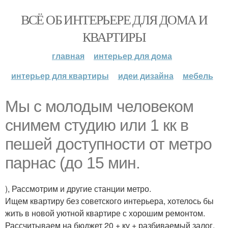
ВСЁ ОБ ИНТЕРЬЕРЕ ДЛЯ ДОМА И
КВАРТИРЫ
главная
интерьер для дома
интерьер для квартиры
идеи дизайна
мебель
Мы с молодым человеком
снимем студию или 1 кк в
пешей доступности от метро
парнас (до 15 мин.
), Рассмотрим и другие станции метро.
Ищем квартиру без советского интерьера, хотелось бы
жить в новой уютной квартире с хорошим ремонтом.
Рассчитываем на бюджет 20 + ку + разбиваемый залог.