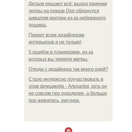
Детали решают всё: выход приянки
чопры на показе Dior обернулся
шквалом критики из-за небрежного
пошива.
Привет всем дизайнерам
интерьеров и не только!
5 ошибок в планировке, из-за
которых вы теряете метры.
Откуда у дизайнера так много идей?
Стало интересно поучаствовать в
этом флешмобе - Artvsartist, хоть он
не совсем про рукоделие, а больше
про живопись, рисунок.