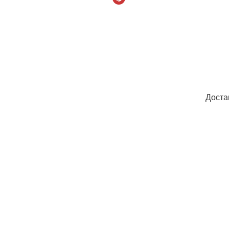
Доста