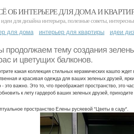
СЁ ОБ ИНТЕРЬЕРЕ ДЛЯ ДОМА И КВАРТИ
идеи для дизайна интерьера, полезные советы, интересны
ер для дома
интерьер для квартиры
идеи ди
ы продолжаем тему создания зелены
рас и цветущих балконов.
трите какая коллекция стильных керамических кашпо ждет 
твенная и красивая одежда для ваших зеленых друзей, ярки
 - это важно. Это то, что преображает пространство, это ча
обновить к лету гардероб ваших зеленых друзей, приходите
птуальное пространство Елены русяевой "Цветы в саду".