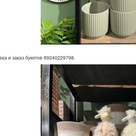
вка и заказ букетов 89240229798.