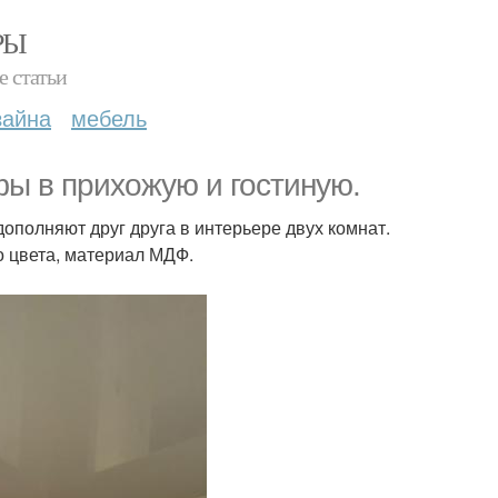
РЫ
е статьи
зайна
мебель
ы в прихожую и гостиную.
полняют друг друга в интерьере двух комнат.
 цвета, материал МДФ.