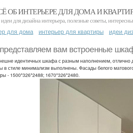
СЁ ОБ ИНТЕРЬЕРЕ ДЛЯ ДОМА И КВАРТИ
идеи для дизайна интерьера, полезные советы, интересны
ер для дома
интерьер для квартиры
идеи ди
представляем вам встроенные шкаф
нешне идентичных шкафа с разным наполнением, отлично до
 в стиле минимализм выполнены. Фасады белого матового
ры - 1500*326*2488; 1670*326*2480.