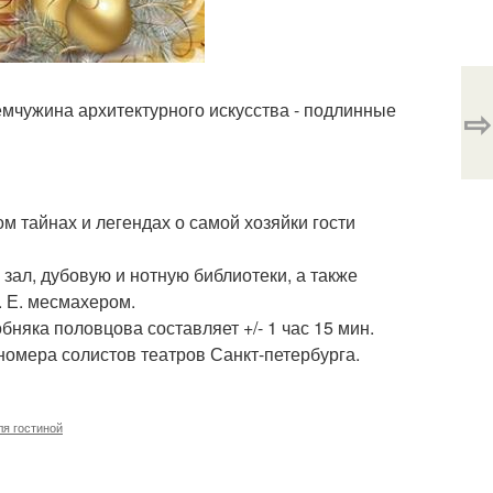
мчужина архитектурного искусства - подлинные
⇨
м тайнах и легендах о самой хозяйки гости
зал, дубовую и нотную библиотеки, а также
. Е. месмахером.
няка половцова составляет +/- 1 час 15 мин.
номера солистов театров Санкт-петербурга.
ля гостиной