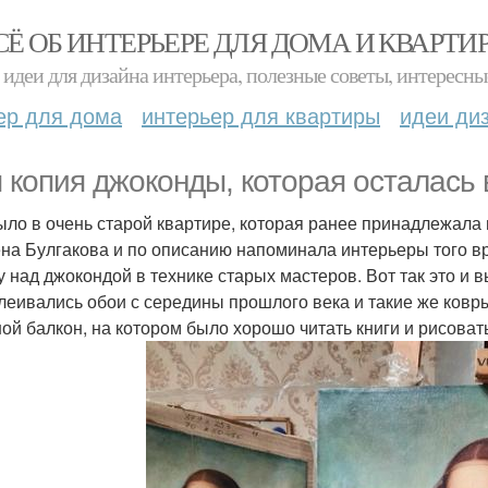
СЁ ОБ ИНТЕРЬЕРЕ ДЛЯ ДОМА И КВАРТИ
идеи для дизайна интерьера, полезные советы, интересны
ер для дома
интерьер для квартиры
идеи ди
 копия джоконды, которая осталась 
ыло в очень старой квартире, которая ранее принадлежала
на Булгакова и по описанию напоминала интерьеры того вр
у над джокондой в технике старых мастеров. Вот так это и в
леивались обои с середины прошлого века и такие же ковр
ой балкон, на котором было хорошо читать книги и рисоват