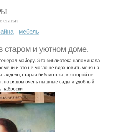
РЫ
е статьи
зайна
мебель
в старом и уютном доме.
 генерал-майору. Эта библиотека напоминала
емени и это не могло не вдохновить меня на
ыглядело, старая библиотека, в которой не
ы, но рядом очень пышные сады и удобный
ь наброски