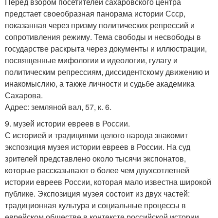
Перед взором посетителей сахаровского центра
предстает своеобразная панорама истории Ссср,
показанная через призму политических репрессий и
сопротивления режиму. Тема свободы и несвободы в
государстве раскрыта через документы и иллюстрации,
посвященные мифологии и идеологии, гулагу и
политическим репрессиям, диссидентскому движению и
инакомыслию, а также личности и судьбе академика
Сахарова.
Адрес: земляной вал, 57, к. 6.
9. музей истории евреев в России.
С историей и традициями целого народа знакомит
экспозиция музея истории евреев в России. На суд
зрителей представлено около тысячи экспонатов,
которые рассказывают о более чем двухсотлетней
истории евреев России, которая мало известна широкой
публике. Экспозиция музея состоит из двух частей:
традиционная культура и социальные процессы в
еврейском обществе в контексте российской истории.