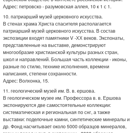
Адрес: петровско - разумовская аллея, 10 к 1 с 1.
10. патриарший музей церковного искусства.
В стенах храма Христа спасителя располагается
патриарший музей церковного искусства. В состав
экспозиции входят памятники V -ХХ веков. Экспонаты,
представленные на выставке, демонстрируют
многообразие христианской культуры разных стран,
школ и направлений. Большая часть коллекции - иконы,
разные по стилю, технике исполнения, времени
написания, степени сохранности.
Адрес: Волхонка, 15.
11. геологический музей им. В. в. ершова.
В геологическом музее им. Профессора в. в. Ершова
экспонируются две самостоятельные коллекции:
систематическая и региональная по снг, а также
выставки: поделочные камни, синтетические минералы и
др. Фонд насчитывает около 5000 образцов минералов,