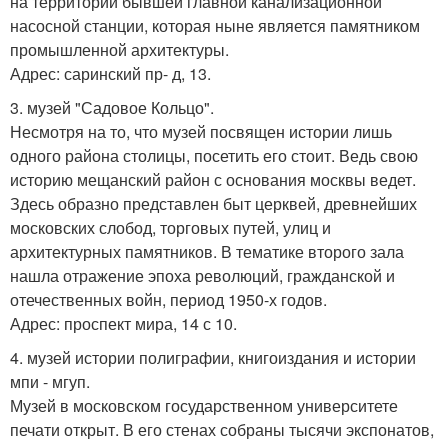
на территории бывшей главной канализационной
насосной станции, которая ныне является памятником
промышленной архитектуры.
Адрес: саринский пр- д, 13.
3. музей "Садовое Кольцо".
Несмотря на то, что музей посвящен истории лишь
одного района столицы, посетить его стоит. Ведь свою
историю мещанский район с основания москвы ведет.
Здесь образно представлен быт церквей, древнейших
московских слобод, торговых путей, улиц и
архитектурных памятников. В тематике второго зала
нашла отражение эпоха революций, гражданской и
отечественных войн, период 1950-х годов.
Адрес: проспект мира, 14 с 10.
4. музей истории полиграфии, книгоиздания и истории
мпи - мгуп.
Музей в московском государственном университете
печати открыт. В его стенах собраны тысячи экспонатов,