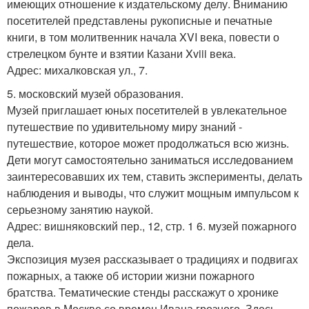
имеющих отношение к издательскому делу. Вниманию
посетителей представлены рукописные и печатные
книги, в том молитвенник начала XVI века, повести о
стрелецком бунте и взятии Казани Xviii века.
Адрес: михалковская ул., 7.
5. московский музей образования.
Музей приглашает юных посетителей в увлекательное
путешествие по удивительному миру знаний -
путешествие, которое может продолжаться всю жизнь.
Дети могут самостоятельно заниматься исследованием
заинтересовавших их тем, ставить эксперименты, делать
наблюдения и выводы, что служит мощным импульсом к
серьезному занятию наукой.
Адрес: вишняковский пер., 12, стр. 1 6. музей пожарного
дела.
Экспозиция музея рассказывает о традициях и подвигах
пожарных, а также об истории жизни пожарного
братства. Тематические стенды расскажут о хронике
пожаров в Москве со времен Ивана грозного. Здесь