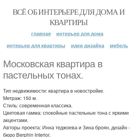
ВСЁ ОБ ИНТЕРЬЕРЕ ДЛЯ ДОМА И
КВАРТИРЫ
главная
интерьер для дома
интерьер для квартиры
идеи дизайна
мебель
Московская квартира в
пастельных тонах.
Тип недвижимости: квартира в новостройке.
Метраж: 150 м.
Стиль: современная классика.
Цветовая гамма: спокойные пастельные тона с яркими
акцентами.
Авторы проекта: Инна теджоева и Зина броян, дизайн -
бюро Berphin Interior.