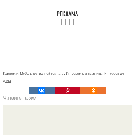
Категории:
Мебель для ванной комнаты
,
Интерьер для квартиры
,
Интерьер для
дома
Читайте также