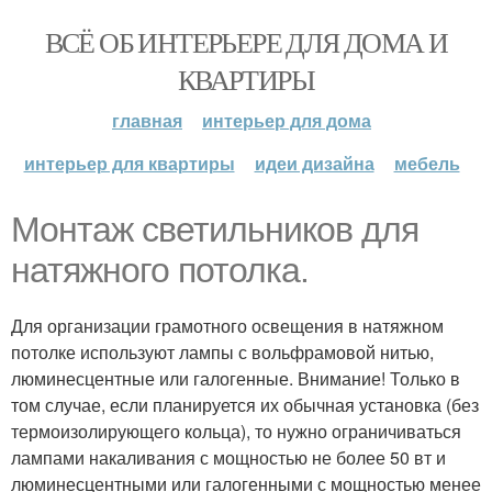
ВСЁ ОБ ИНТЕРЬЕРЕ ДЛЯ ДОМА И
КВАРТИРЫ
главная
интерьер для дома
интерьер для квартиры
идеи дизайна
мебель
Монтаж светильников для
натяжного потолка.
Для организации грамотного освещения в натяжном
потолке используют лампы с вольфрамовой нитью,
люминесцентные или галогенные. Внимание! Только в
том случае, если планируется их обычная установка (без
термоизолирующего кольца), то нужно ограничиваться
лампами накаливания с мощностью не более 50 вт и
люминесцентными или галогенными с мощностью менее