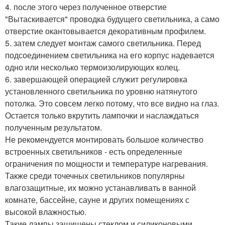
4. после этого через полученное отверстие
"Вытаскивается" проводка будущего светильника, а само
отверстие окантовывается декоративным профилем.
5. затем следует монтаж самого светильника. Перед
подсоединением светильника на его корпус надевается
одно или несколько термоизолирующих колец.
6. завершающей операцией служит регулировка
установленного светильника по уровню натянутого
потолка. Это совсем легко потому, что все видно на глаз.
Остается только вкрутить лампочки и наслаждаться
полученным результатом.
Не рекомендуется монтировать большое количество
встроенных светильников - есть определенные
ограничения по мощности и температуре нагревания.
Также среди точечных светильников популярны
влагозащитные, их можно устанавливать в ванной
комнате, бассейне, сауне и других помещениях с
высокой влажностью.
Такие лампы защищены стеклом и силиконовыми