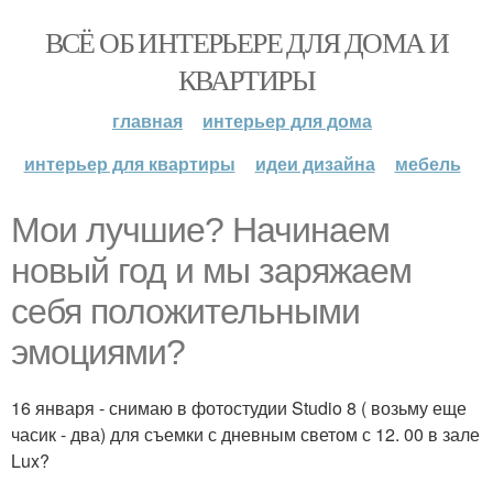
ВСЁ ОБ ИНТЕРЬЕРЕ ДЛЯ ДОМА И
КВАРТИРЫ
главная
интерьер для дома
интерьер для квартиры
идеи дизайна
мебель
Мои лучшие? Начинаем
новый год и мы заряжаем
себя положительными
эмоциями?
16 января - снимаю в фотостудии Studio 8 ( возьму еще
часик - два) для съемки с дневным светом с 12. 00 в зале
Lux?