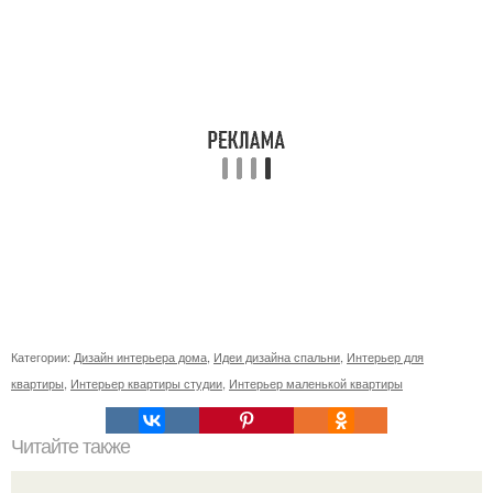
Категории:
Дизайн интерьера дома
,
Идеи дизайна спальни
,
Интерьер для
квартиры
,
Интерьер квартиры студии
,
Интерьер маленькой квартиры
Читайте также