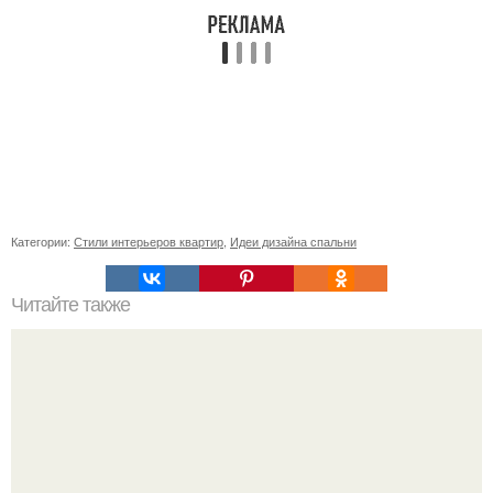
Категории:
Стили интерьеров квартир
,
Идеи дизайна спальни
Читайте также