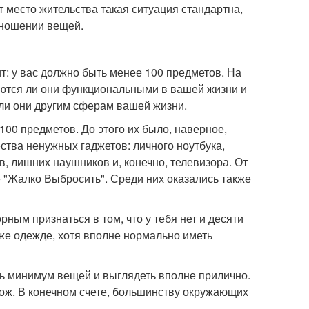
т место жительства такая ситуация стандартна,
тношении вещей.
т: у вас должно быть менее 100 предметов. На
ляются ли они функциональными в вашей жизни и
т ли они другим сферам вашей жизни.
100 предметов. До этого их было, наверное,
ства ненужных гаджетов: личного ноутбука,
 лишних наушников и, конечно, телевизора. От
е "Жалко Выбросить". Среди них оказались также
ным признаться в том, что у тебя нет и десяти
 же одежде, хотя вполне нормально иметь
ть минимум вещей и выглядеть вполне прилично.
ож. В конечном счете, большинству окружающих