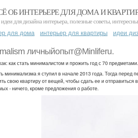
СЁ ОБ ИНТЕРЬЕРЕ ДЛЯ ДОМА И КВАРТИ
идеи для дизайна интерьера, полезные советы, интересны
ер для дома
интерьер для квартиры
идеи ди
imalism личныйопыт@Minliferu.
ак: как стать минималистом и прожить год с 70 предметами
ть минимализма я ступил в начале 2013 года. Тогда перед 
ить свою квартиру от вещей, чтобы сдать ее и отправиться в
мых - ничего, кроме предложения о работе.