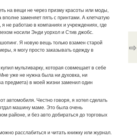
еть на вещи не через призму красоты или моды,
 вполне заменяет пять с принтами. А клетчатую
, я не работаю в компаниях и учреждениях, где
пехом носили Энди уорхол и Стив джобс.
шопинг. Я новую вещь только взамен старой
⇨
меры, я могу просто заказывать одежду в
купил мультиварку, которая совмещает в себе
Мне уже не нужна была ни духовка, ни
ва предмета) в моей жизни заменил один
от автомобиля. Честно говоря, я хотел сделать
 отдал машину маме. Это была очень
ом районе, и без авто добираться до торговых
можно расслабиться и читать книжку или журнал.