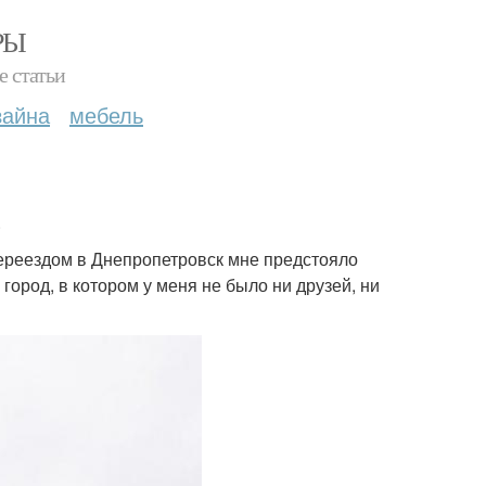
РЫ
е статьи
зайна
мебель
.
переездом в Днепропетровск мне предстояло
 город, в котором у меня не было ни друзей, ни