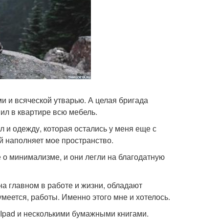
ми и всяческой утварью. А целая бригада
ил в квартире всю мебель.
 и одежду, которая остались у меня еще с
ый наполняет мое пространство.
е о минимализме, и они легли на благодатную
а главном в работе и жизни, обладают
еется, работы. Именно этого мне и хотелось.
 Ipad и несколькими бумажными книгами.