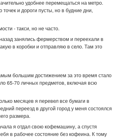
значительно удобнее перемещаться на метро.
точек и дороги пусты, но в будние дни,
ти - такси, но не часто.
 назад занялись фермерством и переехали в
кую в коробки и отправляю в село. Там это
амым большим достижением за это время стало
коло 65-70 личных предметов, включая всю
колько месяцев я перевел все бумаги в
едний переезд в другой город у меня состоялся
него размера.
ачала я отдал свою кофемашину, а спустя
себя в рабочее состояние без кофеина. К тому