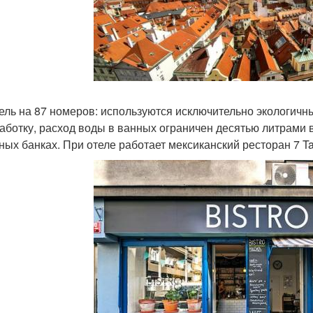
ель на 87 номеров: используются исключительно экологичны
аботку, расход воды в ванных ограничен десятью литрами в 
ных банках. При отеле работает мексиканский ресторан 7 Ta