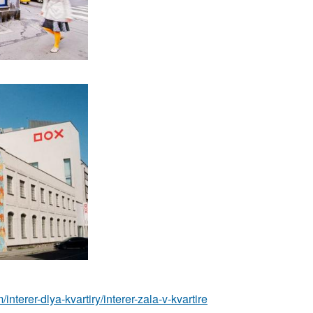
m/interer-dlya-kvartiry/interer-zala-v-kvartire