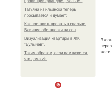
провинции фландрия, Бельгия.
Татьяна из ильинска теперь
просыпается и думает:
Как поставить кровать в спальне.
Влияние обстановки на сон
Визуализация квартиры в ЖК
Экоот
"Булычев".
перер
жестя
Таким образом, если вам кажется,
что дома vk.