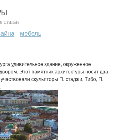
РЫ
е статьи
зайна
мебель
рбурга удивительное здание, окруженное
двором. Этот памятник архитектуры носит два
участвовали скульпторы П. стаджи, Тибо, П.
.