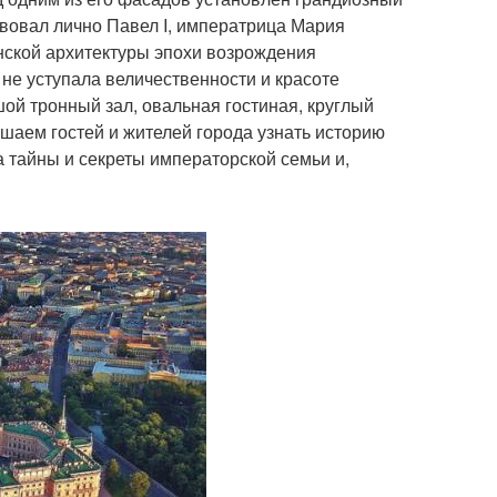
твовал лично Павел I, императрица Мария
нской архитектуры эпохи возрождения
 не уступала величественности и красоте
ой тронный зал, овальная гостиная, круглый
шаем гостей и жителей города узнать историю
а тайны и секреты императорской семьи и,