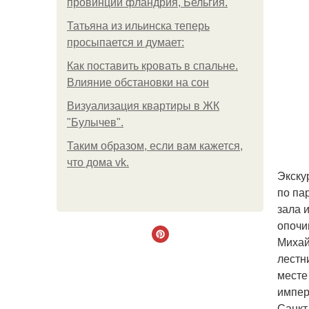
провинции фландрия, Бельгия.
Татьяна из ильинска теперь
просыпается и думает:
Как поставить кровать в спальне.
Влияние обстановки на сон
Визуализация квартиры в ЖК
"Булычев".
Таким образом, если вам кажется,
что дома vk.
Экску
по па
зала 
опочи
Михай
лестн
месте
импер
Санкт