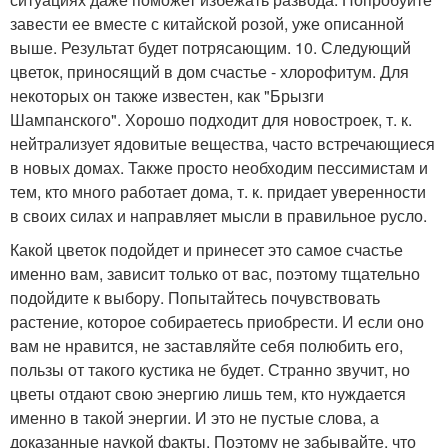
завести ее вместе с китайской розой, уже описанной
выше. Результат будет потрясающим. 10. Следующий
цветок, приносящий в дом счастье - хлорофитум. Для
некоторых он также известен, как "Брызги
Шампанского". Хорошо подходит для новостроек, т. к.
нейтрализует ядовитые вещества, часто встречающиеся
в новых домах. Также просто необходим пессимистам и
тем, кто много работает дома, т. к. придает уверенности
в своих силах и направляет мысли в правильное русло.
Какой цветок подойдет и принесет это самое счастье
именно вам, зависит только от вас, поэтому тщательно
подойдите к выбору. Попытайтесь почувствовать
растение, которое собираетесь приобрести. И если оно
вам не нравится, не заставляйте себя полюбить его,
пользы от такого кустика не будет. Странно звучит, но
цветы отдают свою энергию лишь тем, кто нуждается
именно в такой энергии. И это не пустые слова, а
доказанные наукой факты. Поэтому не забывайте, что