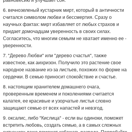
6. вечнозеленый кустарник мирт, который в античности
считался символом любви и бессмертия. Сразу о
научных фактах: мирт избавляет от любых страхов и
придает домочадцам уверенность в своих силах.
Согласитесь, что многим семьям не хватает именно ее -
уверенности.
7. "Дерево Любви" или "дерево счастья", также
известное, как аихризон. Получило это растение свое
народное название из-за листьев, похожих по форме на
сердечки. В семью приносит спокойствие и счастье.
8. настоящим хранителем домашнего очага,
проверенным временем и поколениями считается
калатея, ее красивые и узорчатые листья словно
защищают семью от всех напастей и невзгод.
9. оксалис, либо "Кислица" - если вы одиноки, поможет
встретить любовь, создать семью, а в самых сложных
ситуациях даже поможет избежать развода. Попробуйте