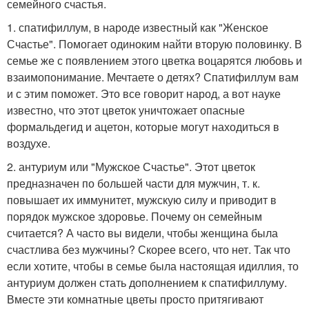
семейного счастья.
1. спатифиллум, в народе известный как "Женское
Счастье". Помогает одиноким найти вторую половинку. В
семье же с появлением этого цветка воцарятся любовь и
взаимопонимание. Мечтаете о детях? Спатифиллум вам
и с этим поможет. Это все говорит народ, а вот науке
известно, что этот цветок уничтожает опасные
формальдегид и ацетон, которые могут находиться в
воздухе.
2. антуриум или "Мужское Счастье". Этот цветок
предназначен по большей части для мужчин, т. к.
повышает их иммунитет, мужскую силу и приводит в
порядок мужское здоровье. Почему он семейным
считается? А часто вы видели, чтобы женщина была
счастлива без мужчины? Скорее всего, что нет. Так что
если хотите, чтобы в семье была настоящая идиллия, то
антуриум должен стать дополнением к спатифиллуму.
Вместе эти комнатные цветы просто притягивают