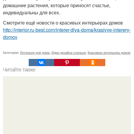
домашние растения, которые приносят счастье,
индивидуальны для всех.
Смотрите ещё новости о красивых интерьерах домов
http://interior.ru-best.com/interer-dlya-doma/krasivye-interery-
domov
Категории:
Интерьер для дома
,
Идеи дизайна спальни
,
Красивые интерьеры домов
Читайте также
Павильон "Китайская Кухня".