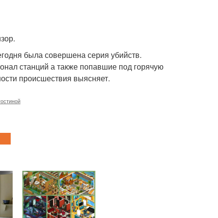
зор.
сегодня была совершена серия убийств.
онал станций а также попавшие под горячую
ности происшествия выясняет.
гостиной