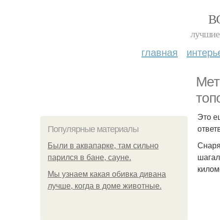
В
лучшие 
главная
интерь
Мет
топ
Это е
ответ
Популярные материалы
Снаря
Были в аквапарке, там сильно
шагал
парился в бане, сауне.
килом
Мы узнаем какая обивка дивана
лучше, когда в доме животные.