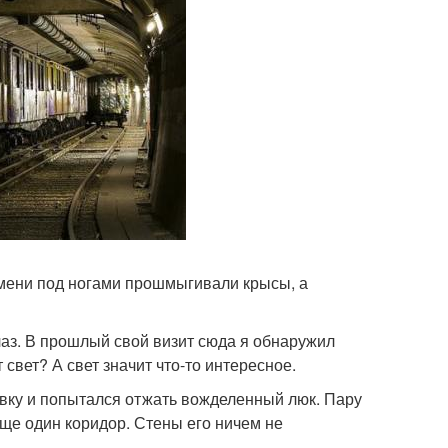
мени под ногами прошмыгивали крысы, а
аз. В прошлый свой визит сюда я обнаружил
 свет? А свет значит что-то интересное.
вку и попытался отжать вожделенный люк. Пару
еще один коридор. Стены его ничем не