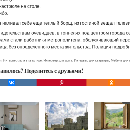
 кастрюле на столе.
ибо.
я наливал себе еще теплый борщ, из гостиной вещал телеви
свидетельствам очевидцев, в тоннелях под центром города 
ами стали работники метрополитена, обслуживающий перс
лица без определенного места жительства. Полиция подроб
и:
Интерьер зала в квартире
,
Интерьер для дома
,
Интерьер для квартиры
,
Мебель для 
авилось? Поделитесь с друзьями!