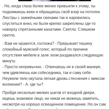
. Но, когда глаза более менее привыкли к этому, ты
поднимаешь веки и обращаешь свой взор на потолок.
Люстры с зажжёными свечами так и наровились
спуститься вниз, но были крепко закреплены где-то
наверху спрятанными канатами. Светло. Слишком
светло.
- Вам не нравится, госпожа? - Прерывает тишину
спокойный мужской голос, который по причине
отсутствия мебели в зале эхом раздавался следующую
минуту.
- Просто непривычно. - Отвечаешь не в своей манере,
чем удивляешь как собеседника, так и саму себя.
Неужели тело окутала легкая дрожь стеснения с миксом
волнения? - А. где ты?
Пройдя несколько мелких шагов от входной двери,
ищешь знакомое лицо, но никак не можешь заметить,
несмотря на хорошо освещенное помещение. Но он сам