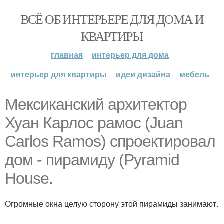
ВСЁ ОБ ИНТЕРЬЕРЕ ДЛЯ ДОМА И
КВАРТИРЫ
главная
интерьер для дома
интерьер для квартиры
идеи дизайна
мебель
Мексиканский архитектор
Хуан Карлос рамос (Juan
Carlos Ramos) спроектировал
дом - пирамиду (Pyramid
House.
Огромные окна целую сторону этой пирамиды занимают.