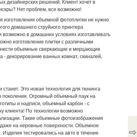
ых дизайнерских решений. Клиент хочет в
искры? Нет проблем, все возможно!
ля изготовления объемной фотоплитки не нужно
гого домашнего струйного принтера
гии возможно в домашних условиях изготавливать
можно изготовление плитки с различными
анести объемные сверкающие и мерцающие
а - декорирование ванных комнат, скиналей,
 станет. Это новая технология для тюнинга
о поколения. Огромный объемный паук на
готипы и надписи, объемный карбон - с
у клиента! По технологии возможно
ализации. Такие объемные фотоизображения
, даже на неровные поверхности. Объемное
⇨
 Изделия тестировались на авто в течение