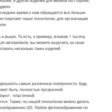
алей, и других изделий для мебели на стороне,
удиях.
последнее время к нам обращается все больше
и покупают наши технологии, для организации
ели.
и выше. То есть, к примеру, вложив 1 тысячу
для автомобиля, вы можете выручить за свою
отовить несколько таких изделий.
тделывать самые различные поверхности, будь
может быть: полностью прозрачной,
орот - пластичной.
ится. Также, по нашей технологии можно делать
 изображения (3D. Любое фотоизображение по