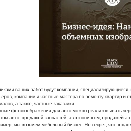
чиками ваших работ будут компании, специализирующиеся н
ьеров, компании и частные мастера по ремонту квартир и о
иалов, а также, частные заказчики.
ные фотоизображения для авто можно реализовывать чер
том авто, продажей запчастей, автотюнингом, продажей авт
ример, мы возьмем мебельный бизнес. Не секрет, что под