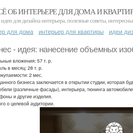
СЁ ОБ ИНТЕРЬЕРЕ ДЛЯ ДОМА И КВАРТИ
идеи для дизайна интерьера, полезные советы, интересны
ер для дома
интерьер для квартиры
идеи ди
нес - идея: нанесение объемных из
ьные вложения: 57 т. р.
ь в месяц: 28 т. р.
окупаемости: 2 мес.
данного бизнеса заключается в открытии студии, которая бу
ебели (различные фасады), интерьера, тюнинга автомобил
фоны и другие изделия.
го о целевой аудитории.