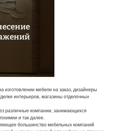
а изготовлении мебели на заказ, дизайнеры
тделке интерьеров, магазины отделочных
ез различные компании, занимающихся
охимии и так далее.
авляющее большинство мебельных компаний