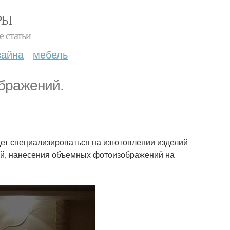
РЫ
е статьи
зайна
мебель
ображений.
дет специализироваться на изготовлении изделий
ей, нанесения объемных фотоизображений на