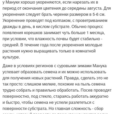
у Мануки хорошо укореняются, если нарезать их в
период от окончания цветения до середины августа. Для
укоренения следует брать черенки размером в 5-6 см.
Укоренение проводят под колпаком, с проветриванием
дважды в день, в кислом субстрате. Обычно процесс
появления корешков занимает чуть больше 1 месяца,
при условии, что влажность почвы будет стабильно -
средней. В течение года после укоренения молодые
растения нужно выращивать только в комнатной
культуре.
Даже в условиях регионов с суровыми зимами Манука
успевает образовать семена и их можно использовать
для получения новых растений. Правда, сделать это не
так просто: слишком мелкие, похожие на пыль семена
трудно собрать и правильно обработать. Посев проводят
поверхностно, под стекло, стараясь работать аккуратно
и быстро, чтобы семена не успели разлететься с
поверхности субстрата. Но главная сложность - сбор