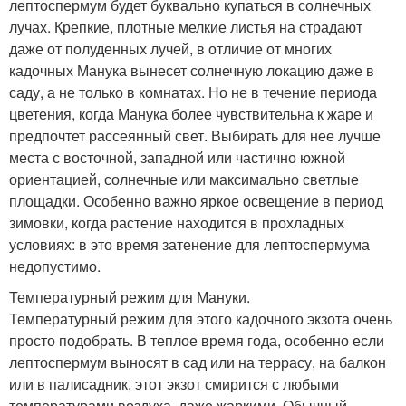
лептоспермум будет буквально купаться в солнечных
лучах. Крепкие, плотные мелкие листья на страдают
даже от полуденных лучей, в отличие от многих
кадочных Манука вынесет солнечную локацию даже в
саду, а не только в комнатах. Но не в течение периода
цветения, когда Манука более чувствительна к жаре и
предпочтет рассеянный свет. Выбирать для нее лучше
места с восточной, западной или частично южной
ориентацией, солнечные или максимально светлые
площадки. Особенно важно яркое освещение в период
зимовки, когда растение находится в прохладных
условиях: в это время затенение для лептоспермума
недопустимо.
Температурный режим для Мануки.
Температурный режим для этого кадочного экзота очень
просто подобрать. В теплое время года, особенно если
лептоспермум выносят в сад или на террасу, на балкон
или в палисадник, этот экзот смирится с любыми
температурами воздуха, даже жаркими. Обычный