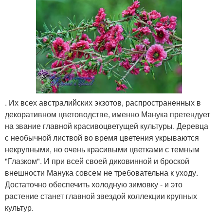
. Их всех австралийских экзотов, распространенных в
декоративном цветоводстве, именно Манука претендует
на звание главной красивоцветущей культуры. Деревца
с необычной листвой во время цветения укрываются
некрупными, но очень красивыми цветками с темным
"Глазком". И при всей своей диковинной и броской
внешности Манука совсем не требовательна к уходу.
Достаточно обеспечить холодную зимовку - и это
растение станет главной звездой коллекции крупных
культур.