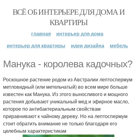
ВСЁ ОБ ИНТЕРЬЕРЕ ДЛЯ ДОМА И
КВАРТИРЫ
главная
интерьер для дома
интерьер для квартиры
идеи дизайна
мебель
Манука - королева кадочных?
Роскошное растение родом из Австралии лептоспермум
метловидный (или метельчатый) во всем мире больше
известен как Манука. Из этого выносливого и мощного
растения добывают уникальный мед и эфирное масло,
которое по антибактериальным свойствам
приравнивают к чайному дереву. Но на лептоспермум
стоит обратить внимание не только благодаря его
целебным характеристикам