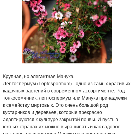
Крупная, но элегантная Манука.
Лептоспермум (Leptospermum) - одно из самых красивых
кадочных растений в современном ассортименте. Род
тонкосемянник, лептоспермум или Манука принадлежит
к семейству миртовых. Это очень большой род
кустарников и деревьев, которые прекрасно
адаптируются к культуре закрытой почвы. И пусть в
южных странах их можно выращивать и как садовое
растение, во всем мире Мануки распространились