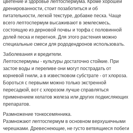
цветение и здоровье лептоспермума. Кроме хорошей
дренированности, стоит позаботиться и об
питательности, легкой текстуре, добавке песка. Чаще
всего лептоспермум высаживают в землесмесь,
состоящую из дерновой почвы и торфа с половинной
долей песка и перегноя. Для этого растения можно
специальные смеси для рододендронов использовать.
Заболевания и вредители.
Лептоспермумы - культуры достаточно стойкие. При
застое воды и переливе они могут пострадать от
корневой гнили, а в известковом субстрате - от хлороза.
Бороться с первыми можно только экстренной
пересадкой, вот с хлорозом лучше справляться
применением хелатов железа или других подкисляющих
препаратов.
Размножение тонкосемянника.
Размножают лептоспермум в основном верхушечными
черешками. Древеснеющие, не густо ветвящиеся побеги