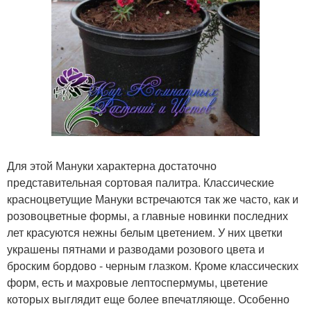
Для этой Мануки характерна достаточно
представительная сортовая палитра. Классические
красноцветущие Мануки встречаются так же часто, как и
розовоцветные формы, а главные новинки последних
лет красуются нежны белым цветением. У них цветки
украшены пятнами и разводами розового цвета и
броским бордово - черным глазком. Кроме классических
форм, есть и махровые лептоспермумы, цветение
которых выглядит еще более впечатляюще. Особенно