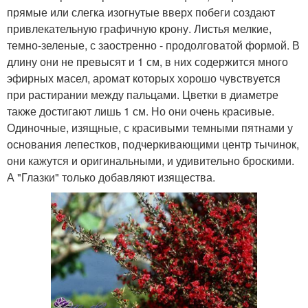
прямые или слегка изогнутые вверх побеги создают
привлекательную графичную крону. Листья мелкие,
темно-зеленые, с заостренно - продолговатой формой. В
длину они не превысят и 1 см, в них содержится много
эфирных масел, аромат которых хорошо чувствуется
при растирании между пальцами. Цветки в диаметре
также достигают лишь 1 см. Но они очень красивые.
Одиночные, изящные, с красивыми темными пятнами у
основания лепестков, подчеркивающими центр тычинок,
они кажутся и оригинальными, и удивительно броскими.
А "Глазки" только добавляют изящества.