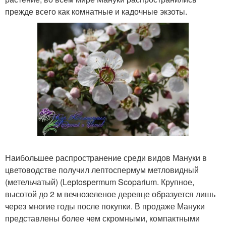
прежде всего как комнатные и кадочные экзоты.
Наибольшее распространение среди видов Мануки в
цветоводстве получил лептоспермум метловидный
(метельчатый) (Leptospermum Scoparium. Крупное,
высотой до 2 м вечнозеленое деревце образуется лишь
через многие годы после покупки. В продаже Мануки
представлены более чем скромными, компактными