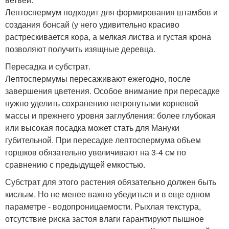
Лептоспермум подходит для формирования штамбов и
создания бонсай (у него удивительно красиво
растрескивается кора, а мелкая листва и густая крона
позволяют получить изящные деревца.
Пересадка и субстрат.
Лептоспермумы пересаживают ежегодно, после
завершения цветения. Особое внимание при пересадке
нужно уделить сохранению нетронутыми корневой
массы и прежнего уровня заглубления: более глубокая
или высокая посадка может стать для Мануки
губительной. При пересадке лептоспермума объем
горшков обязательно увеличивают на 3-4 см по
сравнению с предыдущей емкостью.
Субстрат для этого растения обязательно должен быть
кислым. Но не менее важно убедиться и в еще одном
параметре - водопроницаемости. Рыхлая текстура,
отсутствие риска застоя влаги гарантируют пышное