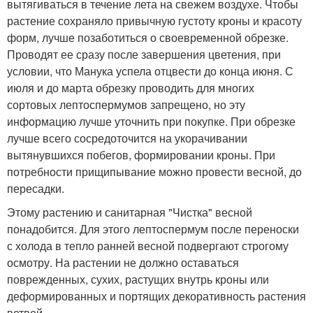
вытягиваться в течение лета на свежем воздухе. Чтобы
растение сохраняло привычную густоту кроны и красоту
форм, лучше позаботиться о своевременной обрезке.
Проводят ее сразу после завершения цветения, при
условии, что Манука успела отцвести до конца июня. С
июля и до марта обрезку проводить для многих
сортовых лептоспермумов запрещено, но эту
информацию лучше уточнить при покупке. При обрезке
лучше всего сосредоточится на укорачивании
вытянувшихся побегов, формировании кроны. При
потребности прищипывание можно провести весной, до
пересадки.
Этому растению и санитарная "Чистка" весной
понадобится. Для этого лептоспермум после переноски
с холода в тепло ранней весной подвергают строгому
осмотру. На растении не должно оставаться
поврежденных, сухих, растущих внутрь кроны или
деформированных и портящих декоративность растения
ветвей.