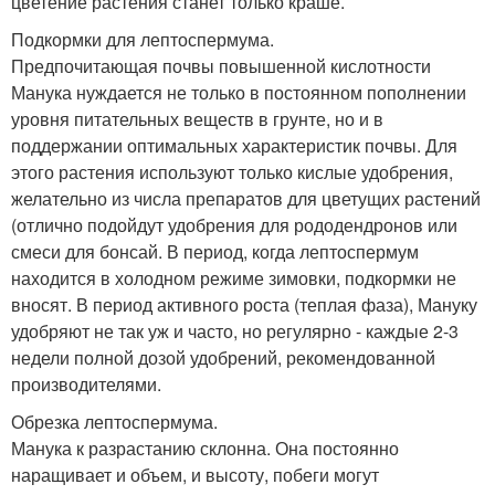
цветение растения станет только краше.
Подкормки для лептоспермума.
Предпочитающая почвы повышенной кислотности
Манука нуждается не только в постоянном пополнении
уровня питательных веществ в грунте, но и в
поддержании оптимальных характеристик почвы. Для
этого растения используют только кислые удобрения,
желательно из числа препаратов для цветущих растений
(отлично подойдут удобрения для рододендронов или
смеси для бонсай. В период, когда лептоспермум
находится в холодном режиме зимовки, подкормки не
вносят. В период активного роста (теплая фаза), Мануку
удобряют не так уж и часто, но регулярно - каждые 2-3
недели полной дозой удобрений, рекомендованной
производителями.
Обрезка лептоспермума.
Манука к разрастанию склонна. Она постоянно
наращивает и объем, и высоту, побеги могут