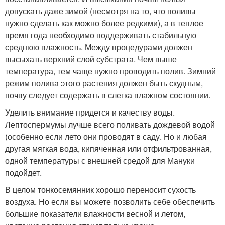
допускать даже зимой (несмотря на то, что поливы
нужно сделать как можно более редкими), а в теплое
время года необходимо поддерживать стабильную
среднюю влажность. Между процедурами должен
высыхать верхний слой субстрата. Чем выше
температура, тем чаще нужно проводить полив. Зимний
режим полива этого растения должен быть скудным,
почву следует содержать в слегка влажном состоянии.
Уделить внимание придется и качеству воды.
Лептоспермумы лучше всего поливать дождевой водой
(особенно если лето они проводят в саду. Но и любая
другая мягкая вода, кипяченная или отфильтрованная,
одной температуры с внешней средой для Мануки
подойдет.
В целом тонкосемянник хорошо переносит сухость
воздуха. Но если вы можете позволить себе обеспечить
большие показатели влажности весной и летом,