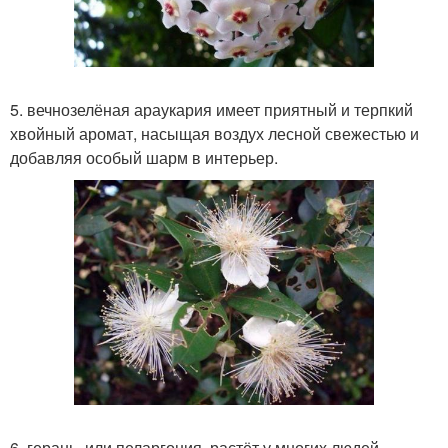
5. вечнозелёная араукария имеет приятный и терпкий
хвойный аромат, насыщая воздух лесной свежестью и
добавляя особый шарм в интерьер.
6. герань, или пеларгония, растёт у многих людей,