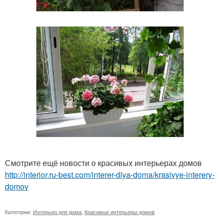
Смотрите ещё новости о красивых интерьерах домов
http://interior.ru-best.com/interer-dlya-doma/krasivye-interery-
domov
Категории:
Интерьер для дома
,
Красивые интерьеры домов