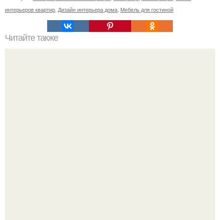
интерьеров квартир
,
Дизайн интерьера дома
,
Мебель для гостиной
Читайте также
Фото дня (11 февраля).