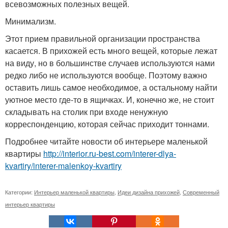
всевозможных полезных вещей.
Минимализм.
Этот прием правильной организации пространства
касается. В прихожей есть много вещей, которые лежат
на виду, но в большинстве случаев используются нами
редко либо не используются вообще. Поэтому важно
оставить лишь самое необходимое, а остальному найти
уютное место где-то в ящичках. И, конечно же, не стоит
складывать на столик при входе ненужную
корреспонденцию, которая сейчас приходит тоннами.
Подробнее читайте новости об интерьере маленькой
квартиры
http://interior.ru-best.com/interer-dlya-
kvartiry/interer-malenkoy-kvartiry
Категории:
Интерьер маленькой квартиры
,
Идеи дизайна прихожей
,
Современный
интерьер квартиры