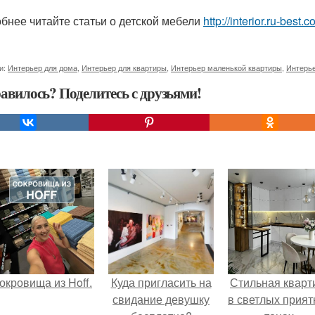
бнее читайте статьи о детской мебели
http://interior.ru-bes
и:
Интерьер для дома
,
Интерьер для квартиры
,
Интерьер маленькой квартиры
,
Интерье
авилось? Поделитесь с друзьями!
окровища из Hoff.
Куда пригласить на
Стильная кварт
свидание девушку
в светлых прия