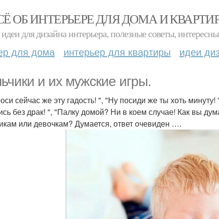
СЁ ОБ ИНТЕРЬЕРЕ ДЛЯ ДОМА И КВАРТИ
идеи для дизайна интерьера, полезные советы, интересны
ер для дома
интерьер для квартиры
идеи ди
ьчики и их мужские игры.
си сейчас же эту гадость! ", "Ну посиди же ты хоть минуту! 
ись без драк! ", "Палку домой? Ни в коем случае! Как вы ду
икам или девочкам? Думается, ответ очевиден ….