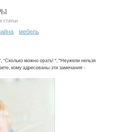
РЫ
е статьи
зайна
мебель
", "Сколько можно орать! ", "Неужели нельзя
маете, кому адресованы эти замечания -