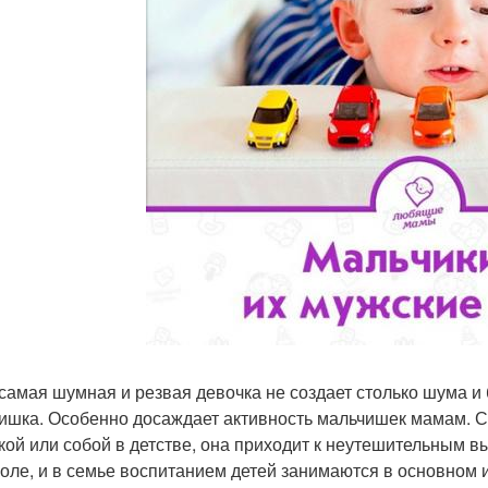
самая шумная и резвая девочка не создает столько шума и 
ишка. Особенно досаждает активность мальчишек мамам. С
кой или собой в детстве, она приходит к неутешительным вы
коле, и в семье воспитанием детей занимаются в основном