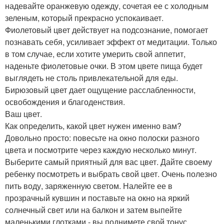
надевайте оранжевую одежду, сочетая ее с холодным
зеленым, который прекрасно успокаивает.
Фиолетовый цвет действует на подсознание, помогает
познавать себя, усиливает эффект от медитации. Только
в том случае, если хотите умерить свой аппетит,
наденьте фиолетовые очки. В этом цвете пища будет
выглядеть не столь привлекательной для еды.
Бирюзовый цвет дает ощущение расслабленности,
освобождения и благоденствия.
Ваш цвет.
Как определить, какой цвет нужен именно вам?
Довольно просто: повесьте на окно полоски разного
цвета и посмотрите через каждую несколько минут.
Выберите самый приятный для вас цвет. Дайте своему
ребенку посмотреть и выбрать свой цвет. Очень полезно
пить воду, заряженную светом. Налейте ее в
прозрачный кувшин и поставьте на окно на яркий
солнечный свет или на балкон и затем выпейте
маленькими глотками - вы поднимете свой тонус.