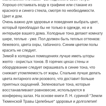
Хорошо отстаивать воду в графине или стакане из
красного и синего стекла, смотря по необходимости.
Цвет и дом.
Очень важно для здоровья и поведения выбрать цвет,
который преобладал бы не только в одежде, но и в
интерьере вашего дома. Холодные тона делают комнату
шире, теплые - уже. Пол должен быть теплых оттенков:
бежевого, цвета охры, табачного. Синим цветом полы
красить не следует.
Зимой в холодных помещениях лучше иметь шторы
желто - охристых тонов. В горячих цехах стены и
оборудование следует окрашивать в синие тона, что
снижает утомляемость от жары. Спальню лучше делать
цвета янтарного или розового, что доставит больше
приятных ощущений. Зеленоватые тона, которые
восстанавливают равновесие, используются в
конференц-залах. На основе книги Л. Н. суриной "Земли
Тюменской Травы Целебные" здоровья и долголетия!