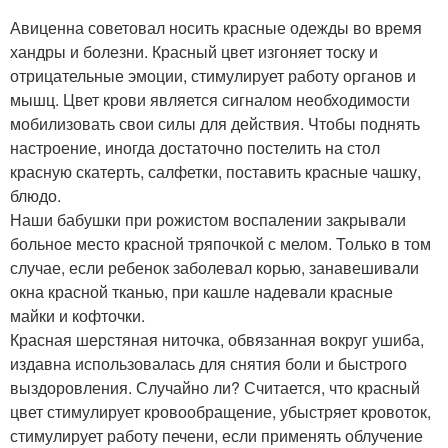
Авиценна советовал носить красные одежды во время
хандры и болезни. Красный цвет изгоняет тоску и
отрицательные эмоции, стимулирует работу органов и
мышц. Цвет крови является сигналом необходимости
мобилизовать свои силы для действия. Чтобы поднять
настроение, иногда достаточно постелить на стол
красную скатерть, салфетки, поставить красные чашку,
блюдо.
Наши бабушки при рожистом воспалении закрывали
больное место красной тряпочкой с мелом. Только в том
случае, если ребенок заболевал корью, занавешивали
окна красной тканью, при кашле надевали красные
майки и кофточки.
Красная шерстяная ниточка, обвязанная вокруг ушиба,
издавна использовалась для снятия боли и быстрого
выздоровления. Случайно ли? Считается, что красный
цвет стимулирует кровообращение, убыстряет кровоток,
стимулирует работу печени, если применять облучение