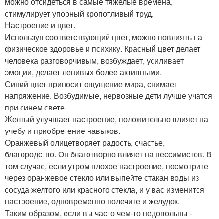
можно отсидеться в самые тяжелые времена,
стимулирует упорный кропотливый труд.
Настроение и цвет.
Используя соответствующий цвет, можно повлиять на
физическое здоровье и психику. Красный цвет делает
человека разговорчивым, возбуждает, усиливает
эмоции, делает ленивых более активными.
Синий цвет приносит ощущение мира, снимает
напряжение. Возбудимые, нервозные дети лучше учатся
при синем свете.
Желтый улучшает настроение, положительно влияет на
учебу и приобретение навыков.
Оранжевый олицетворяет радость, счастье,
благородство. Он благотворно влияет на пессимистов. В
том случае, если утром плохое настроение, посмотрите
через оранжевое стекло или выпейте стакан воды из
сосуда желтого или красного стекла, и у вас изменится
настроение, одновременно полечите и желудок.
Таким образом, если вы часто чем-то недовольны -