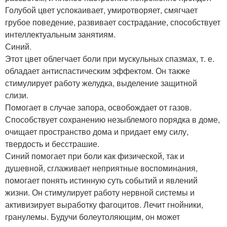
Голубой цвет успокаивает, умиротворяет, смягчает
грубое поведение, развивает сострадание, способствует
интеллектуальным занятиям.
Синий.
Этот цвет облегчает боли при мускульных спазмах, т. е.
обладает антиспастическим эффектом. Он также
стимулирует работу желудка, выделение защитной
слизи.
Помогает в случае запора, освобождает от газов.
Способствует сохранению незыблемого порядка в доме,
очищает пространство дома и придает ему силу,
твердость и бесстрашие.
Синий помогает при боли как физической, так и
душевной, сглаживает неприятные воспоминания,
помогает понять истинную суть событий и явлений
жизни. Он стимулирует работу нервной системы и
активизирует выработку фагоцитов. Лечит гнойники,
гранулемы. Будучи болеутоляющим, он может