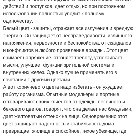
действий и поступков, дает отдых, но при постоянном
использовании полностью уводит к полному
одиночеству.
Белый цвет - защиты, отражает все излучения и вредную
энергию. Он защищает от несправедливости, излишнего
напряжения, нервозности и беспокойства, от скандалов
и конфликтов и любого проявления вражды. Этот цвет
снимает напряжение, отгоняет тревогу, успокаивает
мысли, улучшает функции зрительной системы и
внутренних желез. Однако лучше применять его в
сочетании с другими цветами.
А вот коричневого цвета надо избегать - он ухудшает
работу организма. Опытные модельеры и портные
отговаривают своих клиентов от одежды песочного и
бежевого цветов, говорят, что она делает нас бледными,
дает желтоватый оттенок на лице. Одновременно этот
цвет защищает надежность и стабильность дома,
превращает жилище в спокойное, тихое убежище, где