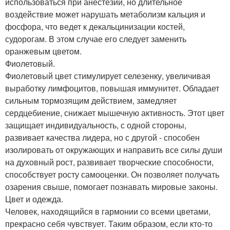
использоваться при анестезии, но длительное
воздействие может нарушать метаболизм кальция и
фосфора, что ведет к декальцинизации костей,
судорогам. В этом случае его следует заменить
оранжевым цветом.
Фиолетовый.
Фиолетовый цвет стимулирует селезенку, увеличивая
выработку лимфоцитов, повышая иммунитет. Обладает
сильным тормозящим действием, замедляет
сердцебиение, снижает мышечную активность. Этот цвет
защищает индивидуальность, с одной стороны,
развивает качества лидера, но с другой - способен
изолировать от окружающих и направить все силы души
на духовный рост, развивает творческие способности,
способствует росту самооценки. Он позволяет получать
озарения свыше, помогает познавать мировые законы.
Цвет и одежда.
Человек, находящийся в гармонии со всеми цветами,
прекрасно себя чувствует. Таким образом, если кто-то