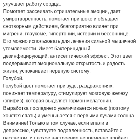
улучшает работу сердца.
Помогает рассеивать отрицательные эмоции, дает
умиротворенность, помогает при шоке и обладает
снотворным действием, благоприятно влияет при
мигрени, глаукоме, гипертонии, истерии и бессоннице.
Его можно использовать для лечения сильной мышечной
утомляемости. Имеет бактерицидный,
дезинфицирующий, антисептический эффект. Этот цвет
поддерживает эмоциональную открытость и радость
жизни, успокаивает нервную систему.
Голубой.
Голубой цвет помогает при зуде, раздражениях,
понижает температуру, стимулирует мозговую железу
(эпифиз), которая выделяет гормон мелатонин.
Выработка последнего увеличивается ночью (поэтому
хочется спать) и уменьшается с первыми лучами солнца.
Внимание! Только в том случае, если впали в
депрессию, чувствуете подавленность, вставайте с
рассветом, и плохое настроение непременно пройдет.