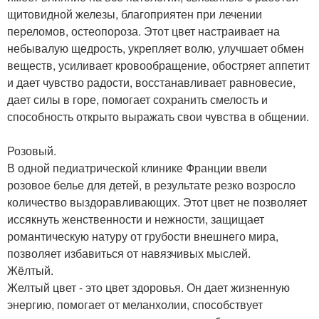
щитовидной железы, благоприятен при лечении
переломов, остеопороза. Этот цвет настраивает на
небывалую щедрость, укрепляет волю, улучшает обмен
веществ, усиливает кровообращение, обостряет аппетит
и дает чувство радости, восстанавливает равновесие,
дает силы в горе, помогает сохранить смелость и
способность открыто выражать свои чувства в общении.
Розовый.
В одной педиатрической клинике Франции ввели
розовое белье для детей, в результате резко возросло
количество выздоравливающих. Этот цвет не позволяет
иссякнуть женственности и нежности, защищает
романтическую натуру от грубости внешнего мира,
позволяет избавиться от навязчивых мыслей.
Жёлтый.
Желтый цвет - это цвет здоровья. Он дает жизненную
энергию, помогает от меланхолии, способствует