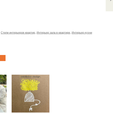
,
Стили интерьеров квартир
,
Интерьер зала в квартире
,
Интерьер кухни