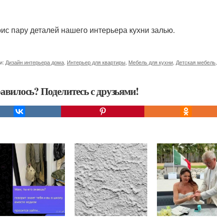
рис пару деталей нашего интерьера кухни залью.
и:
Дизайн интерьера дома
,
Интерьер для квартиры
,
Мебель для кухни
,
Детская мебель
авилось? Поделитесь с друзьями!