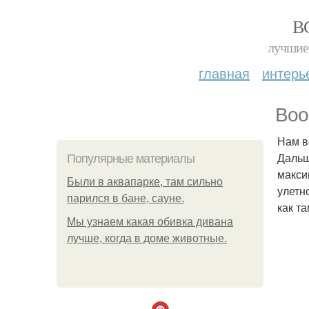
В
лучшие 
главная
интерь
Воо
Нам в
Дальш
Популярные материалы
макси
Были в аквапарке, там сильно
улетн
парился в бане, сауне.
как т
Мы узнаем какая обивка дивана
лучше, когда в доме животные.