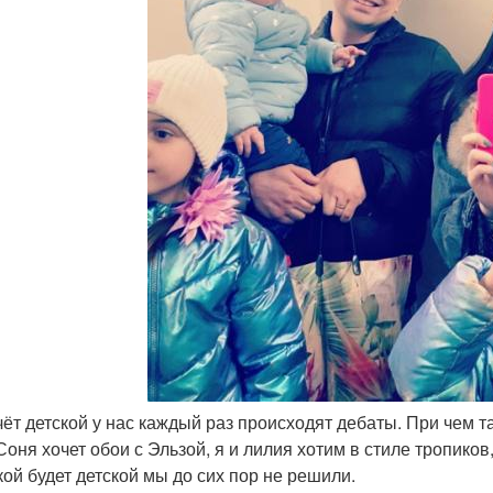
счёт детской у нас каждый раз происходят дебаты. При чем 
 Соня хочет обои с Эльзой, я и лилия хотим в стиле тропико
кой будет детской мы до сих пор не решили.