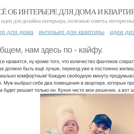
СЁ ОБ ИНТЕРЬЕРЕ ДЛЯ ДОМА И КВАРТИ
идеи для дизайна интерьера, полезные советы, интересны
ер для дома
интерьер для квартиры
идеи ди
бщем, нам здесь по - кайфу.
се нравится, ну кроме того, что количество фантиков сократи
е должно быть ещё лучше, переезд уже в постоянно жилище
мально комфортным! Каждую свободную минуту продумывае
о. Муж выбрал себе два помещения в квартире, которые прод
ам будет решает только он. Кухня чисто мое решение, а вот 