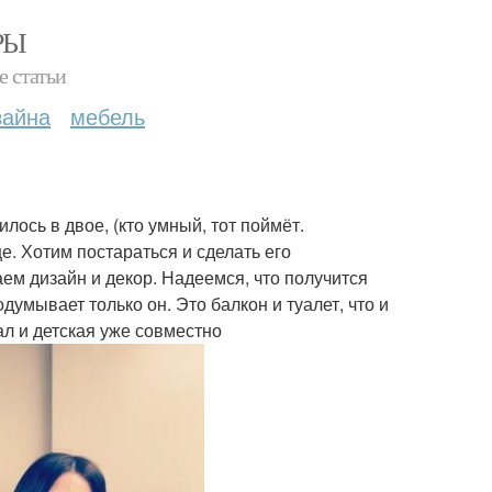
РЫ
е статьи
зайна
мебель
лось в двое, (кто умный, тот поймёт.
. Хотим постараться и сделать его
м дизайн и декор. Надеемся, что получится
умывает только он. Это балкон и туалет, что и
зал и детская уже совместно