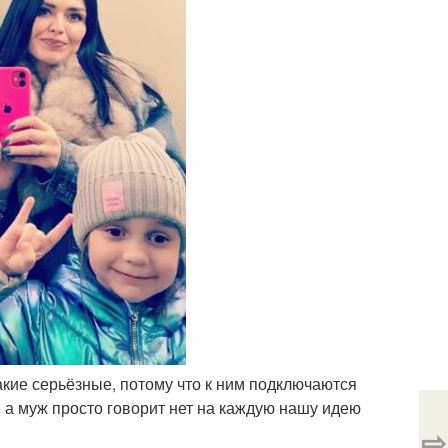
такие серьёзные, потому что к ним подключаются
в, а муж просто говорит нет на каждую нашу идею
⇨