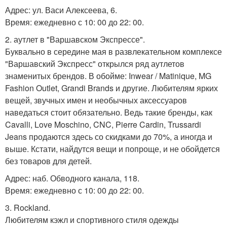
Адрес: ул. Васи Алексеева, 6.
Время: ежедневно с 10: 00 до 22: 00.
2. аутлет в "Варшавском Экспрессе".
Буквально в середине мая в развлекательном комплексе
"Варшавский Экспресс" открылся ряд аутлетов
знаменитых брендов. В обойме: Inwear / Matinique, MG
Fashion Outlet, Grandi Brands и другие. Любителям ярких
вещей, звучных имен и необычных аксессуаров
наведаться стоит обязательно. Ведь такие бренды, как
Cavalli, Love Moschino, CNC, Pierre Cardin, Trussardi
Jeans продаются здесь со скидками до 70%, а иногда и
выше. Кстати, найдутся вещи и попроще, и не обойдется
без товаров для детей.
Адрес: наб. Обводного канала, 118.
Время: ежедневно с 10: 00 до 22: 00.
3. Rockland.
Любителям кэжл и спортивного стиля одежды