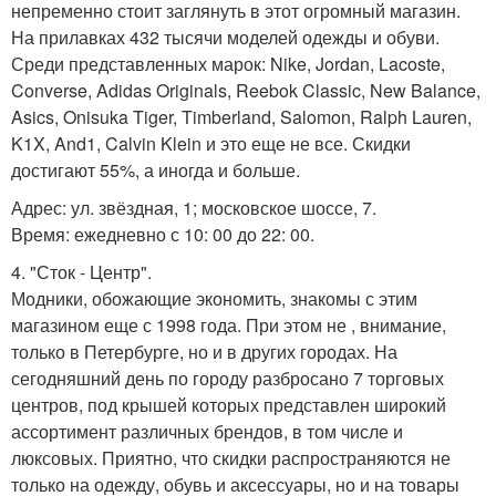
непременно стоит заглянуть в этот огромный магазин.
На прилавках 432 тысячи моделей одежды и обуви.
Среди представленных марок: Nike, Jordan, Lacoste,
Converse, Adidas Originals, Reebok Classic, New Balance,
Asics, Onisuka Tiger, Timberland, Salomon, Ralph Lauren,
K1X, And1, Calvin Klein и это еще не все. Скидки
достигают 55%, а иногда и больше.
Адрес: ул. звёздная, 1; московское шоссе, 7.
Время: ежедневно с 10: 00 до 22: 00.
4. "Сток - Центр".
Модники, обожающие экономить, знакомы с этим
магазином еще с 1998 года. При этом не , внимание,
только в Петербурге, но и в других городах. На
сегодняшний день по городу разбросано 7 торговых
центров, под крышей которых представлен широкий
ассортимент различных брендов, в том числе и
люксовых. Приятно, что скидки распространяются не
только на одежду, обувь и аксессуары, но и на товары