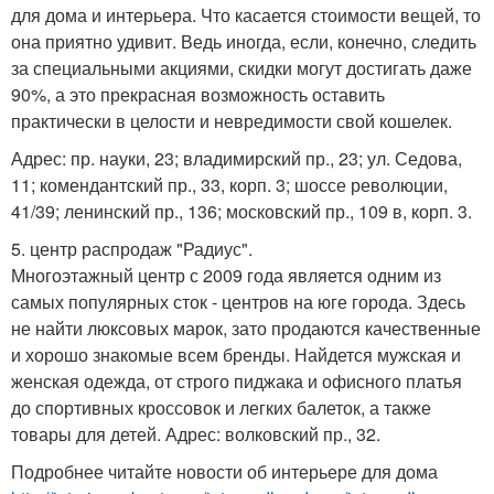
для дома и интерьера. Что касается стоимости вещей, то
она приятно удивит. Ведь иногда, если, конечно, следить
за специальными акциями, скидки могут достигать даже
90%, а это прекрасная возможность оставить
практически в целости и невредимости свой кошелек.
Адрес: пр. науки, 23; владимирский пр., 23; ул. Седова,
11; комендантский пр., 33, корп. 3; шоссе революции,
41/39; ленинский пр., 136; московский пр., 109 в, корп. 3.
5. центр распродаж "Радиус".
Многоэтажный центр с 2009 года является одним из
самых популярных сток - центров на юге города. Здесь
не найти люксовых марок, зато продаются качественные
и хорошо знакомые всем бренды. Найдется мужская и
женская одежда, от строго пиджака и офисного платья
до спортивных кроссовок и легких балеток, а также
товары для детей. Адрес: волковский пр., 32.
Подробнее читайте новости об интерьере для дома