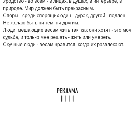
Уродство - во всем - в лицах, в душах, в интерьере, в
природе. Мир должен быть прекрасным.
Споры - среди спорящих один - дурак, другой - подлец.
Не желаю быть ни тем, ни другим.
Люди, мешающие весам жить так, как они хотят - это моя
судьба, и только мне решать - жить или умереть.
Скучные люди - весам нравится, когда их развлекают.