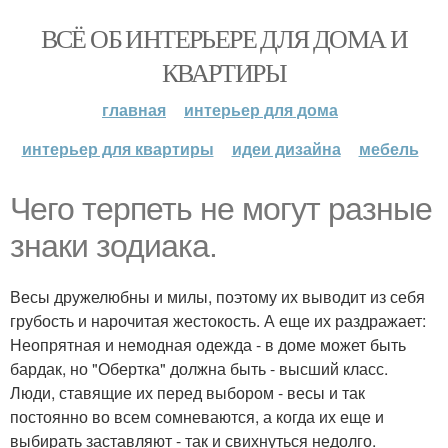
ВСЁ ОБ ИНТЕРЬЕРЕ ДЛЯ ДОМА И
КВАРТИРЫ
главная
интерьер для дома
интерьер для квартиры
идеи дизайна
мебель
Чего терпеть не могут разные
знаки зодиака.
Весы дружелюбны и милы, поэтому их выводит из себя
грубость и нарочитая жестокость. А еще их раздражает:
Неопрятная и немодная одежда - в доме может быть
бардак, но "Обертка" должна быть - высший класс.
Люди, ставящие их перед выбором - весы и так
постоянно во всем сомневаются, а когда их еще и
выбирать заставляют - так и свихнуться недолго.