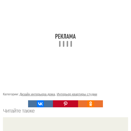
Категории:
Дизайн интерьера дома
,
Интерьер квартиры студии
Читайте также