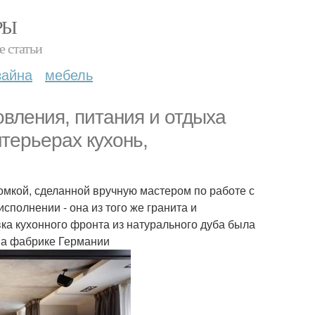
РЫ
е статьи
зайна
мебель
вления, питания и отдыха
терьерах кухонь,
ромкой, сделанной вручную мастером по работе с
сполнении - она из того же гранита и
ка кухонного фронта из натурального дуба была
на фабрике Германии