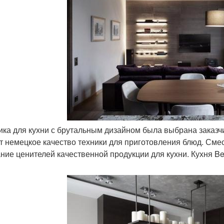
ника для кухни с брутальным дизайном была выбрана заказч
т немецкое качество техники для приготовления блюд. Сме
ние ценителей качественной продукции для кухни. Кухня Berl