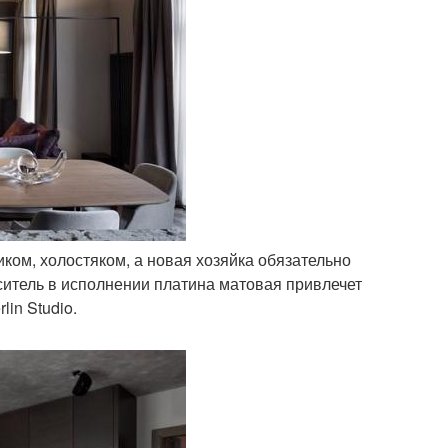
иком, холостяком, а новая хозяйка обязательно
ситель в исполнении платина матовая привлечет
in Studio.