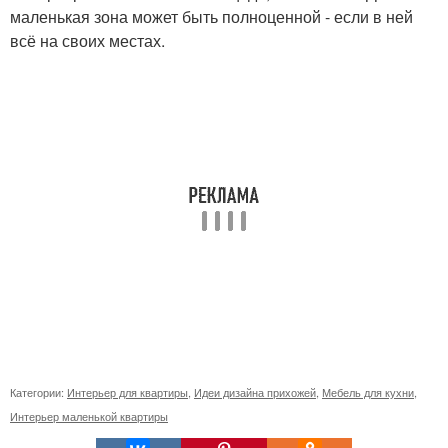
маленькая зона может быть полноценной - если в ней
всё на своих местах.
Категории:
Интерьер для квартиры
,
Идеи дизайна прихожей
,
Мебель для кухни
,
Интерьер маленькой квартиры