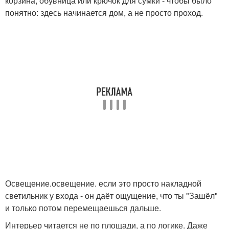
корзина, обувница или крючок для сумки - чтобы было
понятно: здесь начинается дом, а не просто проход.
Освещение.освещение. если это просто накладной
светильник у входа - он даёт ощущение, что ты "Зашёл"
и только потом перемещаешься дальше.
Интерьер читается не по площади, а по логике. Даже