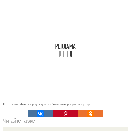
Категории:
Интерьер для дома
,
Стили интерьеров квартир
Читайте также