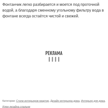
Фонтанчик легко разбирается и моется под проточной
водой, а благодаря сменному угольному фильтру вода в
фонтане всегда остаётся чистой и свежей.
Категории:
Стили интерьеров квартир
,
Дизайн интерьера дома
,
Интерьер для дома
,
Идеи дизайна спальни