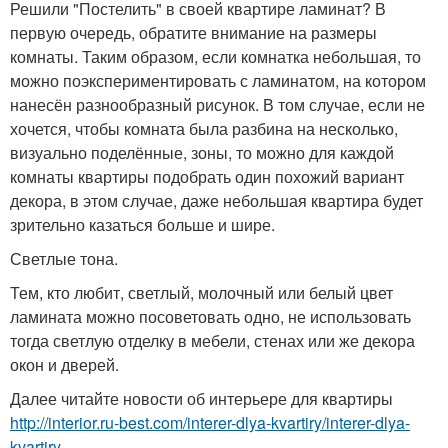
Решили "Постелить" в своей квартире ламинат? В
первую очередь, обратите внимание на размеры
комнаты. Таким образом, если комнатка небольшая, то
можно поэкспериментировать с ламинатом, на котором
нанесён разнообразный рисунок. В том случае, если не
хочется, чтобы комната была разбина на несколько,
визуально поделённые, зоны, то можно для каждой
комнаты квартиры подобрать один похожий вариант
декора, в этом случае, даже небольшая квартира будет
зрительно казаться больше и шире.
Светлые тона.
Тем, кто любит, светлый, молочный или белый цвет
ламината можно посоветовать одно, не использовать
тогда светлую отделку в мебели, стенах или же декора
окон и дверей.
Далее читайте новости об интерьере для квартиры
http://interior.ru-best.com/interer-dlya-kvartiry/interer-dlya-
kvartiry