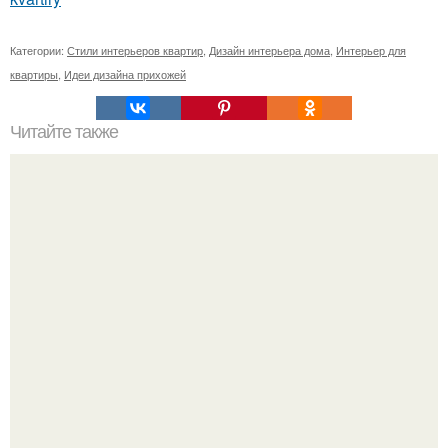
Категории:
Стили интерьеров квартир
,
Дизайн интерьера дома
,
Интерьер для
квартиры
,
Идеи дизайна прихожей
Читайте также
Номера квартир по фэн-шуй.