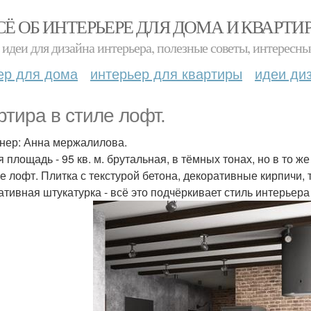
СЁ ОБ ИНТЕРЬЕРЕ ДЛЯ ДОМА И КВАРТИ
идеи для дизайна интерьера, полезные советы, интересны
ер для дома
интерьер для квартиры
идеи ди
ртира в стиле лофт.
нер: Анна мержалилова.
 площадь - 95 кв. м. брутальная, в тёмных тонах, но в то 
ле лофт. Плитка с текстурой бетона, декоративные кирпичи,
ативная штукатурка - всё это подчёркивает стиль интерьера