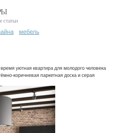
РЫ
е статьи
зайна
мебель
же время уютная квартира для молодого человека
 тёмно-коричневая паркетная доска и серая