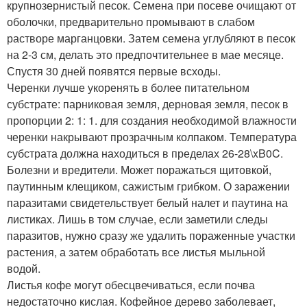
крупнозернистый песок. Семена при посеве очищают от
оболочки, предварительно промывают в слабом
растворе марганцовки. Затем семена углубляют в песок
на 2-3 см, делать это предпочтительнее в мае месяце.
Спустя 30 дней появятся первые всходы.
Черенки лучше укоренять в более питательном
субстрате: парниковая земля, дерновая земля, песок в
пропорции 2: 1: 1. для создания необходимой влажности
черенки накрывают прозрачным колпаком. Температура
субстрата должна находиться в пределах 26-28\xB0C.
Болезни и вредители. Может поражаться щитовкой,
паутинным клещиком, сажистым грибком. О заражении
паразитами свидетельствует белый налет и паутина на
листиках. Лишь в том случае, если заметили следы
паразитов, нужно сразу же удалить пораженные участки
растения, а затем обработать все листья мыльной
водой.
Листья кофе могут обесцвечиваться, если почва
недостаточно кислая. Кофейное дерево заболевает,