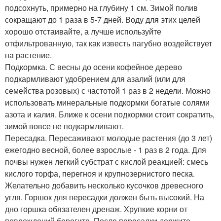
подсохнуть, примерно на глубину 1 см. Зимой полив
сокращают до 1 раза в 5-7 дней. Воду для этих целей
хорошо отстаивайте, а лучше используйте
отфильтрованную, так как известь пагубно воздействует
на растение.
Подкормка. С весны до осени кофейное дерево
подкармливают удобрением для азалий (или для
семейства розовых) с частотой 1 раз в 2 недели. Можно
использовать минеральные подкормки богатые солями
азота и калия. Ближе к осени подкормки стоит сократить,
зимой вовсе не подкармливают.
Пересадка. Пересаживают молодые растения (до 3 лет)
ежегодно весной, более взрослые - 1 раз в 2 года. Для
почвы нужен легкий субстрат с кислой реакцией: смесь
кислого торфа, перегноя и крупнозернистого песка.
Желательно добавить несколько кусочков древесного
угля. Горшок для пересадки должен быть высокий. На
дно горшка обязателен дренаж. Хрупкие корни от
повреждений берегите. После пересадки держите