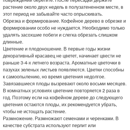
растение около двух недель в полузатененном месте, в
этот период не забывайте часто опрыскивать.
Обрезка и формирование. Кофейное дерево в обрезке и
формировании особо не нуждается. Необходимо только
удалять засохшие побеги и слегка обрезать слишком
длинные.
Цветение и плодоношение. В первые годы жизни
декоративный красавец не цветет, начинает цвести не
раньше 3-4-х летнего возраста. Ароматные цветочки в
пазухах зеленых листьев появляются. Цветки способны
к самоопылению, но время цветения недолгое.
Завязавшиеся плоды вызревают около восьми месяцев.
В комнатных условиях цветение повторяется 2 раза в
год. Поэтому если на кофейном дереве до следующего
цветения остаются плоды, их рекомендуется убрать,
чтобы не истощать растение.
Размножение. Размножают семенами и черенками. В
качестве субстрата используют перлит или