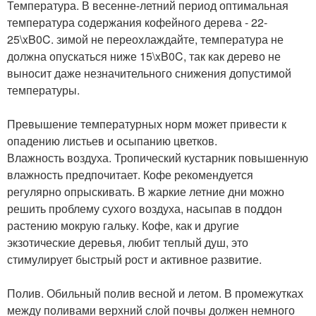
Температура. В весенне-летний период оптимальная
температура содержания кофейного дерева - 22-
25\xB0C. зимой не переохлаждайте, температура не
должна опускаться ниже 15\xB0C, так как дерево не
выносит даже незначительного снижения допустимой
температуры.
Превышение температурных норм может привести к
опадению листьев и осыпанию цветков.
Влажность воздуха. Тропический кустарник повышенную
влажность предпочитает. Кофе рекомендуется
регулярно опрыскивать. В жаркие летние дни можно
решить проблему сухого воздуха, насыпав в поддон
растению мокрую гальку. Кофе, как и другие
экзотические деревья, любит теплый душ, это
стимулирует быстрый рост и активное развитие.
Полив. Обильный полив весной и летом. В промежутках
между поливами верхний слой почвы должен немного