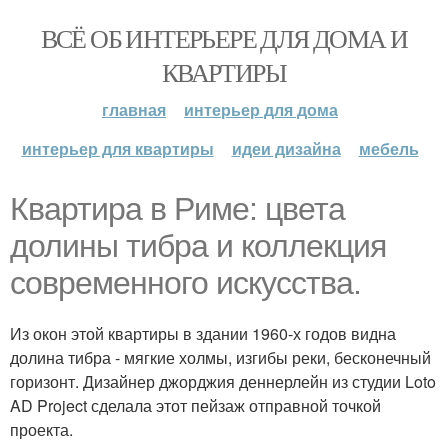
ВСЁ ОБ ИНТЕРЬЕРЕ ДЛЯ ДОМА И
КВАРТИРЫ
главная
интерьер для дома
интерьер для квартиры
идеи дизайна
мебель
Квартира в Риме: цвета
долины тибра и коллекция
современного искусства.
Из окон этой квартиры в здании 1960-х годов видна
долина тибра - мягкие холмы, изгибы реки, бесконечный
горизонт. Дизайнер джорджия деннерлейн из студии Loto
AD Project сделала этот пейзаж отправной точкой
проекта.