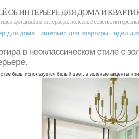
СЁ ОБ ИНТЕРЬЕРЕ ДЛЯ ДОМА И КВАРТИ
идеи для дизайна интерьера, полезные советы, интересны
ер для дома
интерьер для квартиры
идеи ди
ртира в неоклассическом стиле с з
ерьере.
естве базы используется белый цвет, а зеленые акценты пр