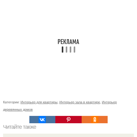
Категории:
Интерьер для квартиры
,
Интерьер зала в квартире
,
Интерьер
деревянных домов
Читайте также