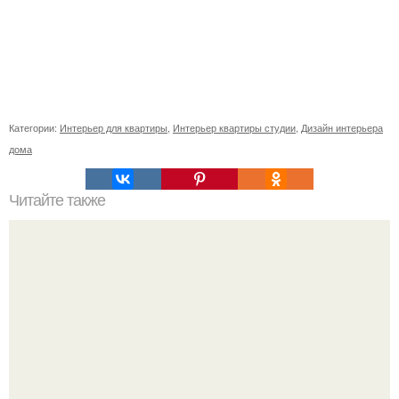
Категории:
Интерьер для квартиры
,
Интерьер квартиры студии
,
Дизайн интерьера
дома
Читайте также
Дизайн и планировка ванной на 5 кв.