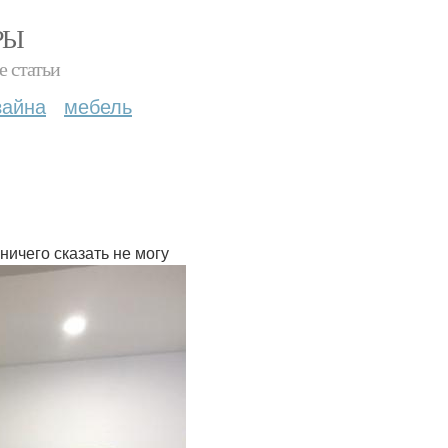
РЫ
е статьи
зайна
мебель
ничего сказать не могу