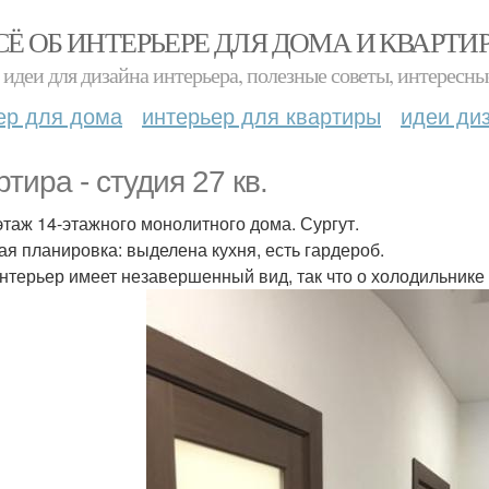
СЁ ОБ ИНТЕРЬЕРЕ ДЛЯ ДОМА И КВАРТИ
идеи для дизайна интерьера, полезные советы, интересны
ер для дома
интерьер для квартиры
идеи ди
тира - студия 27 кв.
 этаж 14-этажного монолитного дома. Сургут.
ая планировка: выделена кухня, есть гардероб.
нтерьер имеет незавершенный вид, так что о холодильнике 