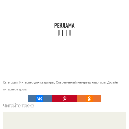
Категории:
Интерьер для квартиры
,
Современный интерьер квартиры
,
Дизайн
интерьера дома
Читайте также