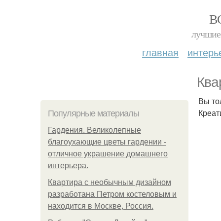
В
лучшие 
главная
интерь
Ква
Вы то
Креат
Популярные материалы
Гардения. Великолепные
благоухающие цветы гардении -
отличное украшение домашнего
интерьера.
Квартира с необычным дизайном
разработана Петром костеловым и
находится в Москве, Россия.