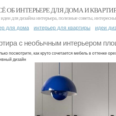
СЁ ОБ ИНТЕРЬЕРЕ ДЛЯ ДОМА И КВАРТИ
идеи для дизайна интерьера, полезные советы, интересны
ер для дома
интерьер для квартиры
идеи ди
ртира с необычным интерьером пло
лько посмотрите, как круто сочетается мебель в оттенке оре
ивный дизайн